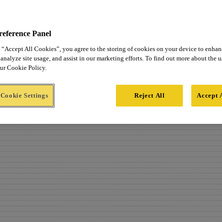
reference Panel
 “Accept All Cookies”, you agree to the storing of cookies on your device to enhan
analyze site usage, and assist in our marketing efforts. To find out more about the 
our Cookie Policy.
Cookie Settings
Reject All
Accept 