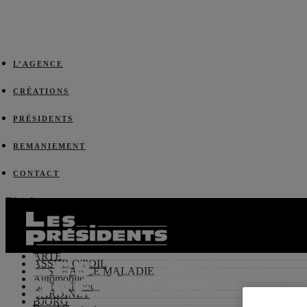
L’AGENCE
CRÉATIONS
PRÉSIDENTS
REMANIEMENT
CONTACT
Filter by:
Categories
ADEME
Affichage-Presse
Alimentaire
AlUla
ARTE
ASSUR O'POIL
ASSURANCE MALADIE
Automobile
Bande annonce
BARDINET
BJORG