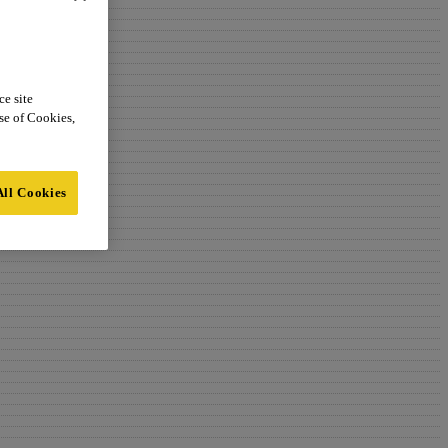
ce site
use of Cookies,
All Cookies