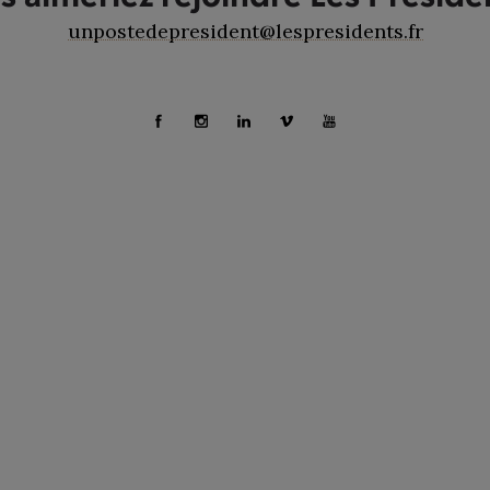
unpostedepresident@lespresidents.fr