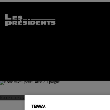
Notre travail pour Caisse d’Épargne