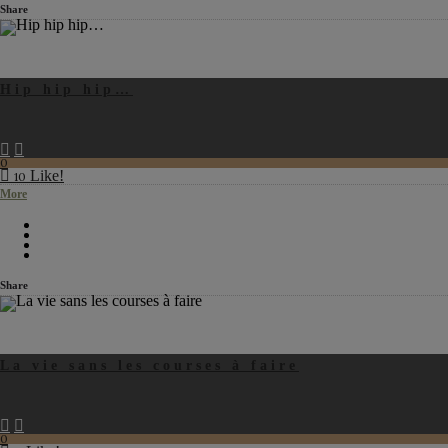
Share
Hip hip hip…
0
Like!
10
More
Share
La vie sans les courses à faire
0