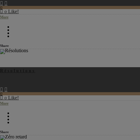
0
Like!
0
More
Share
Résolutions
0
Like!
0
More
Share