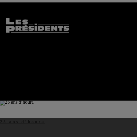
25 ans d’houra