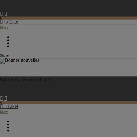
0
Like!
10
More
Share
Bonnes nouvelles
0
Like!
11
More