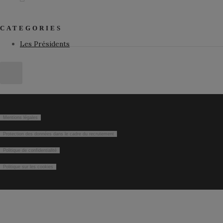
CATEGORIES
Les Présidents
Mentions légales
Protection des données dans le cadre du recrutement
Politique de confidentialité
Politique sur les cookies