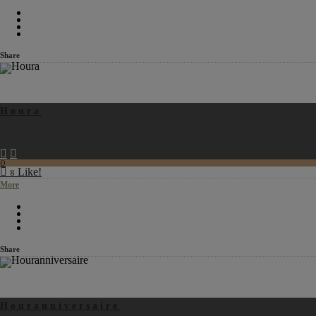
Share
Houra
0
Like!
8
More
Share
Houranniversaire