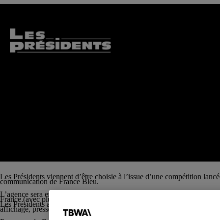
Les Présidents viennent d’être choisie à l’issue d’une compétition lan
communication de France Bleu.
L’agence sera en charge de renforcer la notoriété et l’image de celle qui
France (avec plus de 3,4 millions d’auditeurs quotidiens Médiamétrie 
Les Présidents assureront l’accompagnement stratégique et la conception
affichage, presse et comprenant également la communication antenne.