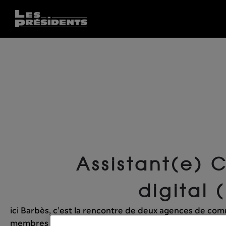
Assistant(e) 
digital 
ici Barbès, c’est la rencontre de deux agences de com
membres du groupe TBWA\France, qui ont cessé d’utili