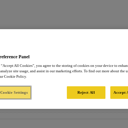
reference Panel
 “Accept All Cookies”, you agree to the storing of cookies on your device to enhan
analyze site usage, and assist in our marketing efforts. To find out more about the 
our Cookie Policy.
Cookie Settings
Reject All
Accept 