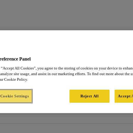
reference Panel
 “Accept All Cookies”, you agree to the storing of cookies on your device to enhan
analyze site usage, and assist in our marketing efforts. To find out more about the 
our Cookie Policy.
Cookie Settings
Reject All
Accept 