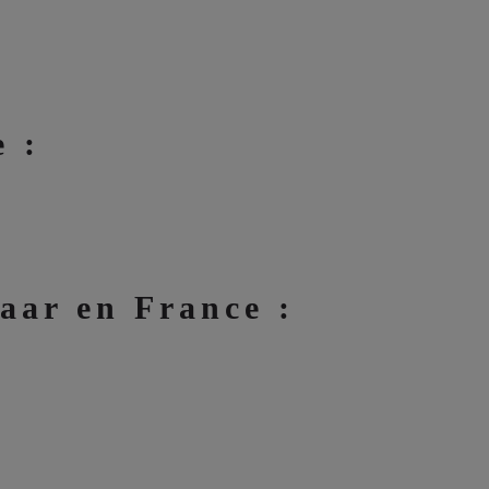
 :
aar en France :
: