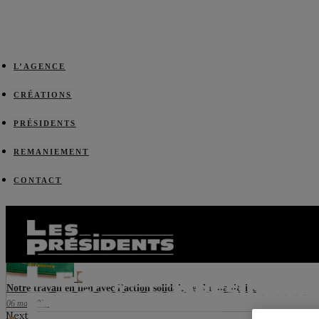
L’AGENCE
CRÉATIONS
PRÉSIDENTS
REMANIEMENT
CONTACT
Prev
0
Notre travail en lien avec l’action solidaire et humanitaire
06 mai 2025
Next