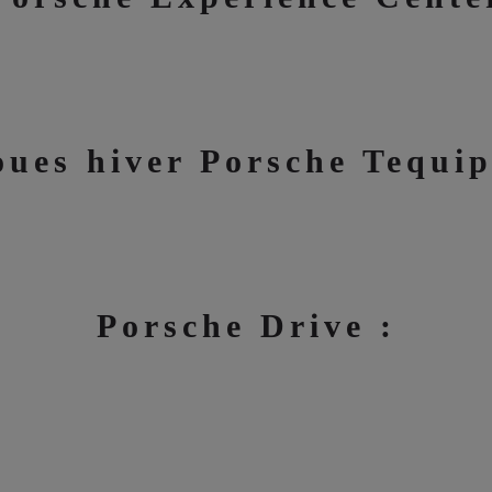
oues hiver Porsche Tequi
Porsche Drive :