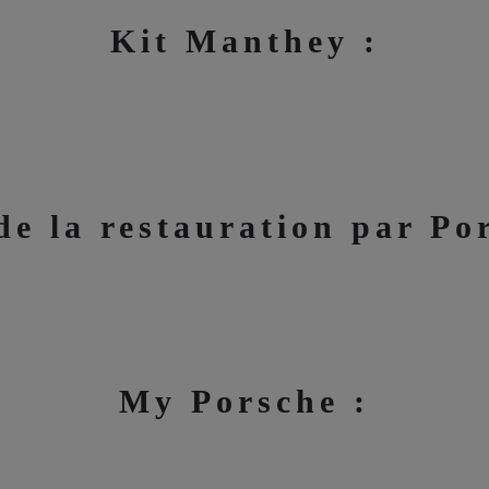
Kit Manthey :
de la restauration par Po
My Porsche :