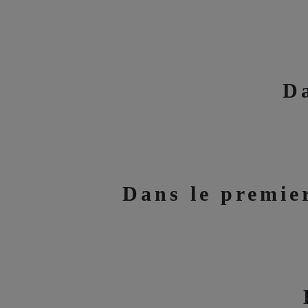
D
Dans le premie