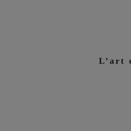
L’art 