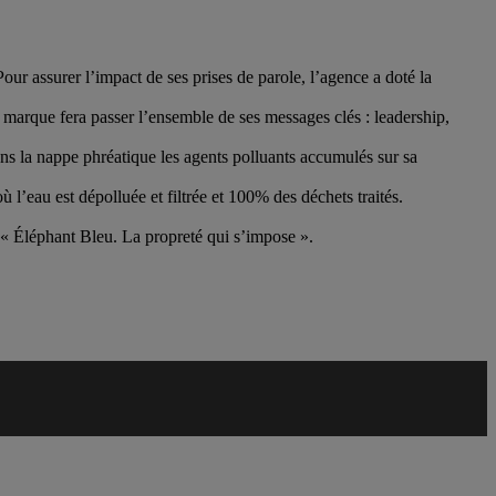
r assurer l’impact de ses prises de parole, l’agence a doté la
la marque fera passer l’ensemble de ses messages clés : leadership,
dans la nappe phréatique les agents polluants accumulés sur sa
 l’eau est dépolluée et filtrée et 100% des déchets traités.
 « Éléphant Bleu. La propreté qui s’impose ».