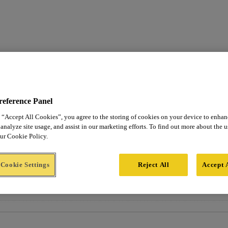
reference Panel
 “Accept All Cookies”, you agree to the storing of cookies on your device to enhan
analyze site usage, and assist in our marketing efforts. To find out more about the 
our Cookie Policy.
Cookie Settings
Reject All
Accept 