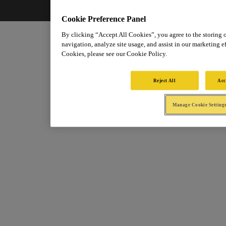
Cookie Preference Panel
By clicking “Accept All Cookies”, you agree to the storing 
navigation, analyze site usage, and assist in our marketing ef
Cookies, please see our Cookie Policy.
Reject All
Acc
Manage Cookie Setting