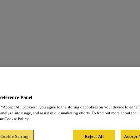
reference Panel
 “Accept All Cookies”, you agree to the storing of cookies on your device to enhan
analyze site usage, and assist in our marketing efforts. To find out more about the 
our Cookie Policy.
Cookie Settings
Reject All
Accept 