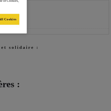
use of Cookies,
All Cookies
et solidaire :
res :