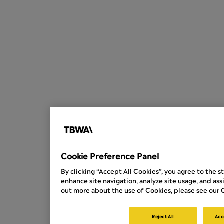
Cookie Preference Panel
By clicking “Accept All Cookies”, you agree to the s
enhance site navigation, analyze site usage, and assi
out more about the use of Cookies, please see our C
Reject All
Acc